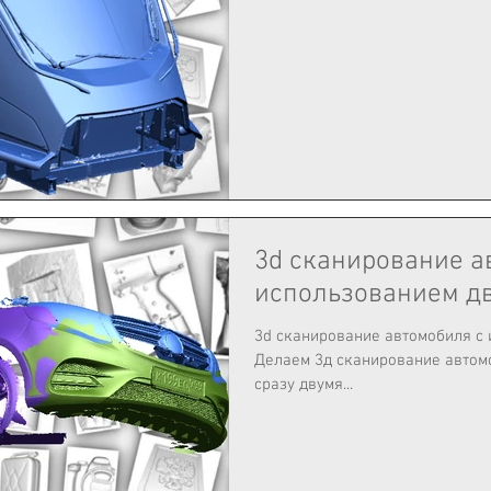
3d сканирование а
использованием дв
3d сканирование автомобиля с 
Делаем 3д сканирование автомо
сразу двумя...