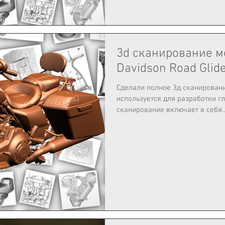
3d сканирование м
Davidson Road Glid
Сделали полное 3д сканировани
используется для разработки г
сканирование включает в себя..