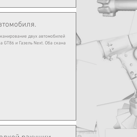
втомобиля.
сканирование двух автомобилей
a GT86 и Газель Next. Оба скана