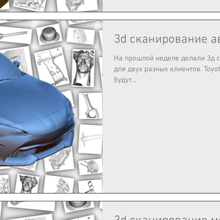
3d сканирование а
На прошлой неделе делали 3д 
для двух разных клиентов. Toyot
будут...