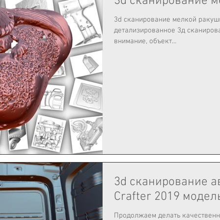
3d cканирование м
3d cканирование мелкой ракушки. Высокоточ
детализированное 3д сканирование м
внимание, объект...
3d сканирование 
Crafter 2019 модел
Продолжаем делать качественн