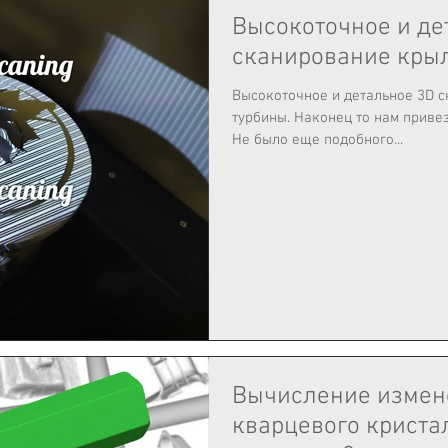
Высокоточное и де
сканирование крыл
Высокоточное и детальное 3D 
турбины. Наконец то нам привезли на 3д сканирование турбину!
Не было еще подобного...
Вычисление измен
кварцевого кристал