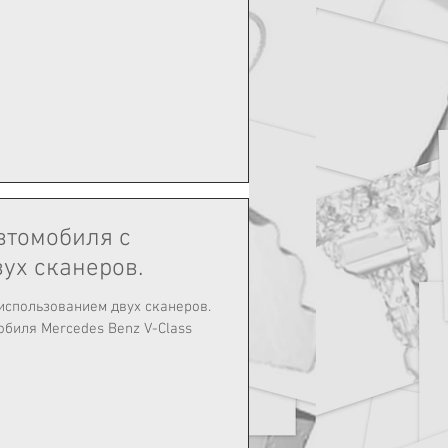
втомобиля с
ух сканеров.
использованием двух сканеров.
биля Mercedes Benz V-Class