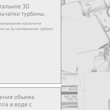
тальное 3D
ьчатки турбины.
сканирование крыльчатки
ения объема
ла в воде с