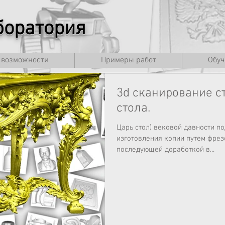
оратория
 возможности
Примеры работ
Обуч
3d сканирование с
стола.
Царь стол) вековой давности п
изготовления копии путем фрез
последующей доработкой в...