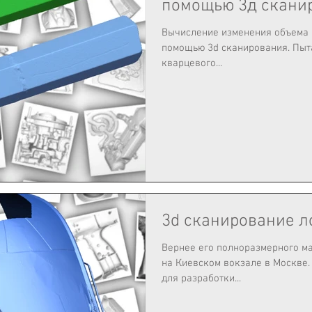
помощью 3д скани
Вычисление изменения объема 
помощью 3d сканирования. Пытаемся вычислить растворимость
кварцевого...
3d сканирование л
Вернее его полноразмерного ма
на Киевском вокзале в Москве. 3д сканирование нужно был
для разработки...