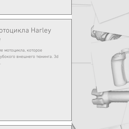
отоцикла Harley
e
е мотоцикла, которое
лубокого внешнего тюнинга. 3d
.