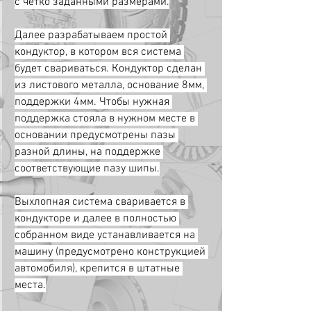
с четко заданными размерами.
Далее разрабатываем простой 
кондуктор, в котором вся система 
будет свариваться. Кондуктор сделан 
из листового металла, основание 8мм, 
поддержки 4мм. Чтобы нужная 
поддержка стояла в нужном месте в 
основании предусмотрены пазы 
разной длины, на поддержке 
соответствующие пазу шипы.
Выхлопная система сваривается в 
кондукторе и далее в полностью 
собранном виде устанавливается на 
машину (предусмотрено конструкцией 
автомобиля), крепится в штатные 
места.