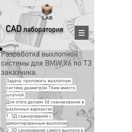
CAD
лаборатория
Разработка выхлопной
системы для BMW X6 по ТЗ
заказчика.
Задача: проложить выхлопную 
систему диаметром 76мм вместо 
штатной.
Для этого делаем 3d сканирование в 
различных вариантах:
1. 3Д сканирование с 
демонтированным выхлопом
2. 3D санирование самого выхлопа в 