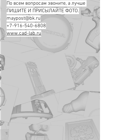
По всем вопросам звоните, а лучше 
ПИШИТЕ И ПРИСЫЛАЙТЕ ФОТО.
maypost@bk.ru
+7-916-540-6808
www.cad-lab.ru