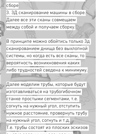
сборе
3. 3Д сканирование машины в сборе.
Далее все эти сканы совмещаем 
между собой и получаем сборку.
В принципе можно обойтись только 3д 
сканированием днища без выхлопной 
системы, но когда есть все сканы, то 
вероятность возникновения каких 
либо трудностей сведена к минимуму.
Далее моделим трубы, которые будут 
изготавливаться на трубогибочном 
станке простыми сегментами, т.е. 
согнуть на нужный угол, отступить 
нужное расстояние, провернуть трубу 
на нужный угол, согнуть и т.д.
Т.е. трубы состоят из плоских эскизов 