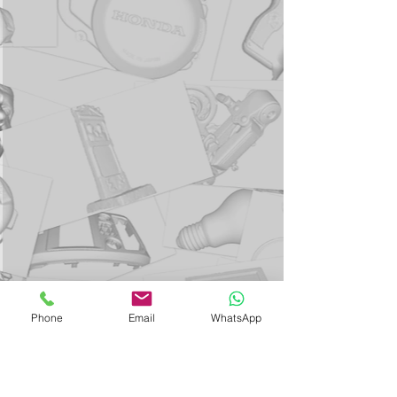
Phone
Email
WhatsApp