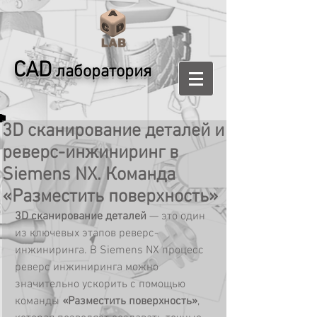
CAD
лаборатория
3D сканирование деталей и
реверс-инжиниринг в
Siemens NX. Команда
«Разместить поверхность»
3D сканирование деталей
 — это один 
из ключевых этапов реверс-
инжиниринга. В Siemens NX процесс 
реверс инжиниринга можно 
значительно ускорить с помощью 
команды 
«Разместить поверхность»
, 