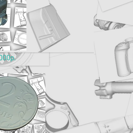
000р.