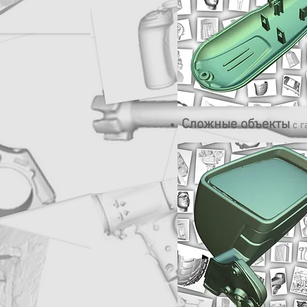
Сложные объекты
с 