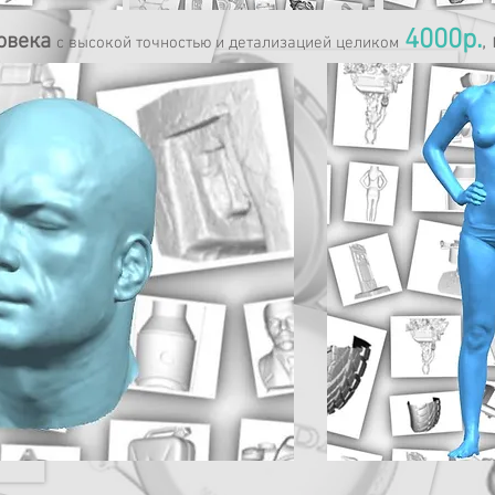
4000р.
ловека
,
с высокой точностью и детализацией целиком