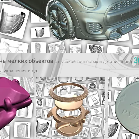
3
нь мелких объектов
с высокой точностью и детализацией
, украшения и т.д.