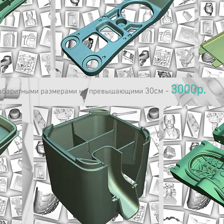
3000р.
30см -
габаритными размерами не превышающими