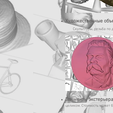
Художественные объ
Скульптуры, резьба по 
Элементы экстерьер
целиком. Стоимость может б