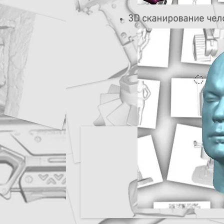
3D сканирование че