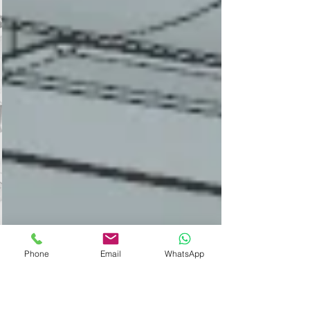
Phone
Email
WhatsApp